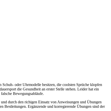
sten Schuh- oder Uhrmodelle besitzen, die coolsten Sprüche klopfen
auersport die Gesundheit an erster Stelle stehen. Leider hat ein
e falsche Bewegungsabläufe.
zen und durch den richigen Einsatz von Anweisungen und Übungen
tigen Bestleitungen. Ergänzende und korregierende Übungen sind der