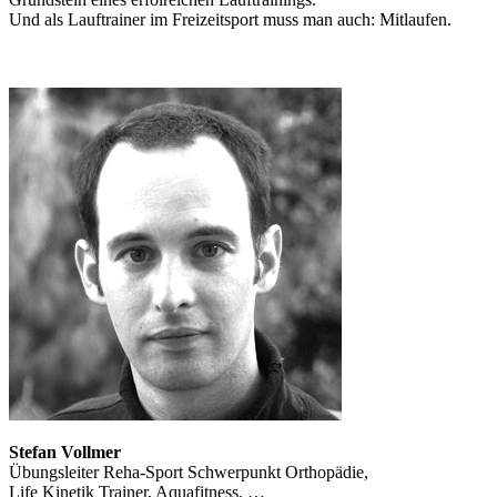
Und als Lauftrainer im Freizeitsport muss man auch: Mitlaufen.
Stefan Vollmer
Übungsleiter Reha-Sport Schwerpunkt Orthopädie,
Life Kinetik Trainer, Aquafitness, …