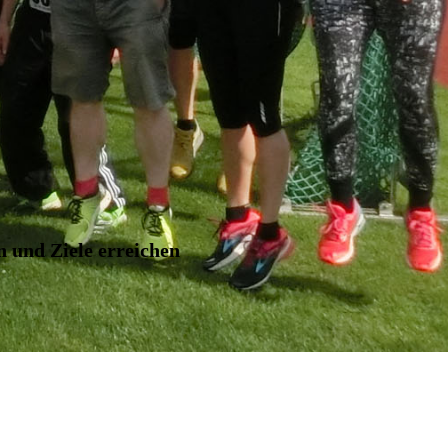
n und Ziele erreichen