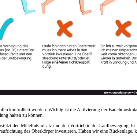
ufen kontrolliert werden. Wichtig ist die Aktivierung der Bauchmuskul
llung halten zu können.
rstützt den Mittelfußaufsatz und den Vortrieb in der Laufbewegung. Ist
raufrichtung des Oberkörper investieren. Haben wir eine Rückenlage, 