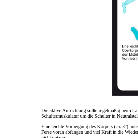
Die aktive Aufrichtung sollte regelmäßig beim La
Schultermuskulatur um die Schulter in Neutralste
Eine leichte Vorneigung des Körpers (ca. 3°) unte
Ferse voran abfangen und viel Kraft in die Wiede
nicht nutzen.