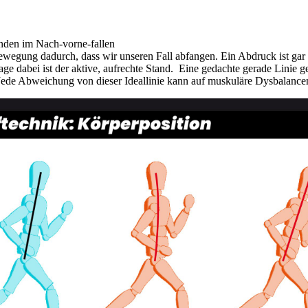
nden im Nach-vorne-fallen
ewegung dadurch, dass wir unseren Fall abfangen. Ein Abdruck ist gar n
e dabei ist der aktive, aufrechte Stand. Eine gedachte gerade Linie ge
 Jede Abweichung von dieser Ideallinie kann auf muskuläre Dysbalan