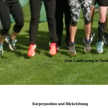
Dein Lauftraining in Dor
Körperposition und Blickrichtung