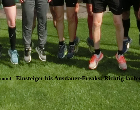
Einsteiger bis Ausdauer-Freaks: Richtig laufe
tmund